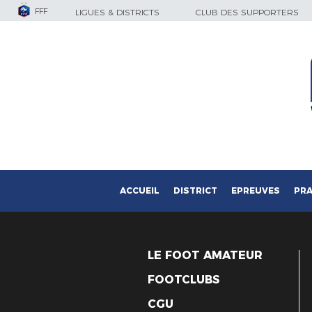
FFF
LIGUES & DISTRICTS
CLUB DES SUPPORTERS
ACCUEIL
DISTRICT
EPREUVES
PRA
LE FOOT AMATEUR
FOOTCLUBS
CGU