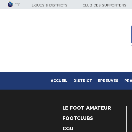
FFF
LIGUES & DISTRICTS
CLUB DES SUPPORTERS
ACCUEIL
DISTRICT
EPREUVES
PRA
LE FOOT AMATEUR
FOOTCLUBS
CGU