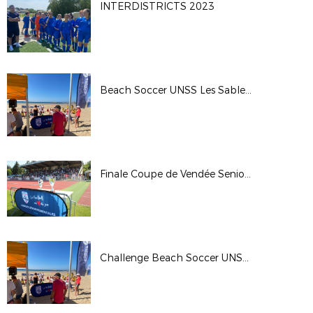
INTERDISTRICTS 2023
Beach Soccer UNSS Les Sables d'Olonne 31-05-2023
Finale Coupe de Vendée Seniors 27-05-2023
Challenge Beach Soccer UNSS 31-05-2023