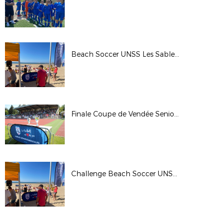
Beach Soccer UNSS Les Sables d'Olonne 31-05-2023
Finale Coupe de Vendée Seniors 27-05-2023
Challenge Beach Soccer UNSS 31-05-2023