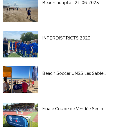
Beach adapté - 21-06-2023
INTERDISTRICTS 2023
Beach Soccer UNSS Les Sables d'Olonne 31-05-2023
Finale Coupe de Vendée Seniors 27-05-2023