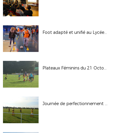
Foot adapté et unifié au Lycée Notre Dame du Roc - 13 Décembre 2017
Plateaux Féminins du 21 Octobre 2017
Journée de perfectionnement des gardiens de but