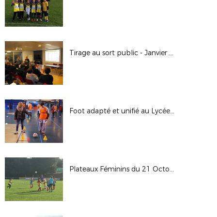
Tirage au sort public - Janvier 2018
Foot adapté et unifié au Lycée Notre Dame du Roc - 13 Décembre 2017
Plateaux Féminins du 21 Octobre 2017