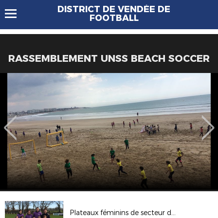
DISTRICT DE VENDÉE DE
FOOTBALL
RASSEMBLEMENT UNSS BEACH SOCCER
Plateaux féminins de secteur du Samedi 10 Février 2018