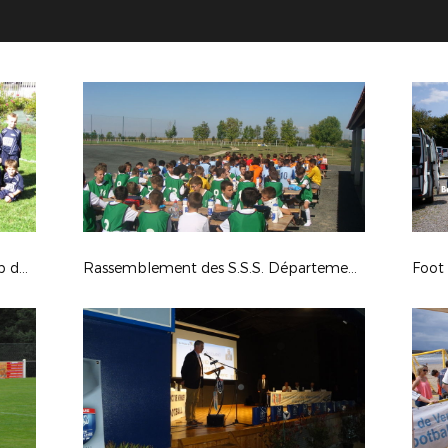
Remise Label Jeunes Espoirs au club du FC2 Sud Vendée
Rassemblement des S.S.S. Départementales