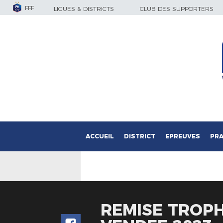
FFF
LIGUES & DISTRICTS
CLUB DES SUPPORTERS
ACCUEIL
DISTRICT
EPREUVES
PRA
REMISE TROP