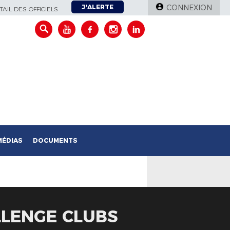
J'ALERTE
CONNEXION
AIL DES OFFICIELS
MÉDIAS
DOCUMENTS
LLENGE CLUBS