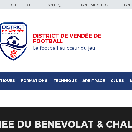
BILLETTERIE
BOUTIQUE
PORTAIL CLUBS
PORT
DISTRICT DE VENDÉE DE
FOOTBALL
Le football au cœur du jeu
TIQUES
FORMATIONS
TECHNIQUE
ARBITRAGE
CLUBS
HEE DU BENEVOLAT & CHA