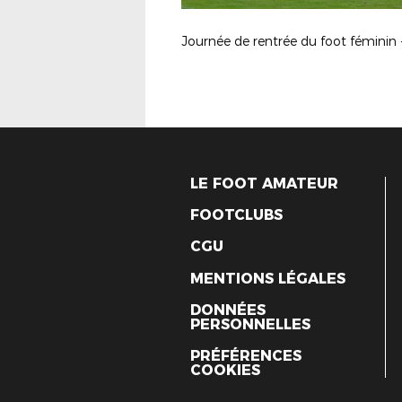
LE FOOT AMATEUR
FOOTCLUBS
CGU
MENTIONS LÉGALES
DONNÉES
PERSONNELLES
PRÉFÉRENCES
COOKIES