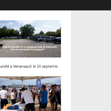
Foot unifié à Venansault le 20 septembre 2017