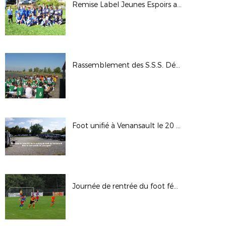
Remise Label Jeunes Espoirs au club du FC2 Sud Vendée
Rassemblement des S.S.S. Départementales
Foot unifié à Venansault le 20 septembre 2017
Journée de rentrée du foot féminin - 16 septembre 2017 aux Clouzeaux