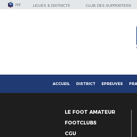
FFF
LIGUES & DISTRICTS
CLUB DES SUPPORTERS
ACCUEIL
DISTRICT
EPREUVES
PRA
LE FOOT AMATEUR
FOOTCLUBS
CGU