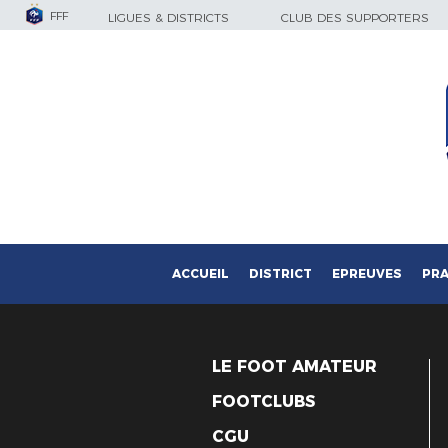
FFF
LIGUES & DISTRICTS
CLUB DES SUPPORTERS
ACCUEIL
DISTRICT
EPREUVES
PRA
LE FOOT AMATEUR
FOOTCLUBS
CGU