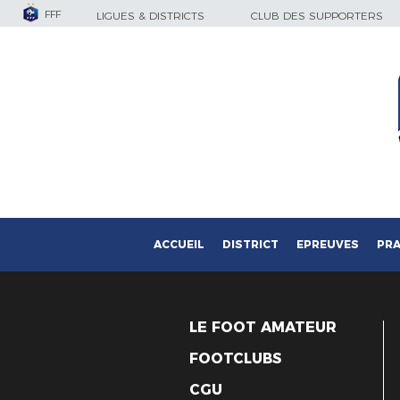
FFF
LIGUES & DISTRICTS
CLUB DES SUPPORTERS
ACCUEIL
DISTRICT
EPREUVES
PRA
LE FOOT AMATEUR
FOOTCLUBS
CGU