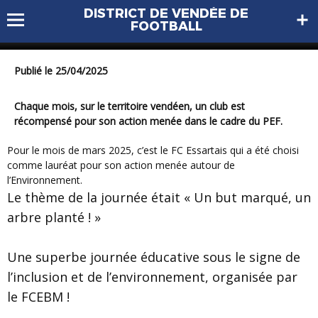
C.M.O PEFormance du mois de
DISTRICT DE VENDÉE DE
mars 2025
FOOTBALL
Publié le 25/04/2025
Chaque mois, sur le territoire vendéen, un club est
récompensé pour son action menée dans le cadre du PEF.
Pour le mois de mars 2025, c’est le FC Essartais qui a été choisi
comme lauréat pour son action menée autour de
l’Environnement.
Le thème de la journée était « Un but marqué, un
arbre planté ! »
Une superbe journée éducative sous le signe de
l’inclusion et de l’environnement, organisée par
le FCEBM !