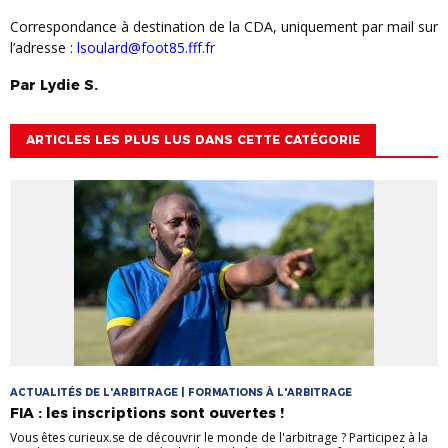
Correspondance à destination de la CDA, uniquement par mail sur
l’adresse :
lsoulard@foot85.fff.fr
Par
Lydie
S.
ARTICLES LES PLUS LUS DANS CETTE CATÉGORIE
ACTUALITÉS DE L'ARBITRAGE | FORMATIONS À L'ARBITRAGE
FIA : les inscriptions sont ouvertes !
Vous êtes curieux.se de découvrir le monde de l'arbitrage ? Participez à la