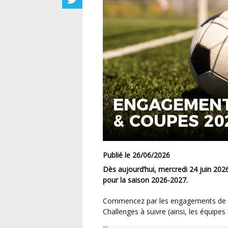
ENGAGEMENT
& COUPES 20
Publié le 26/06/2026
Dès aujourd’hui, mercredi 24 juin 2026, vous pouvez engager vos équipes dans FOOTCLUBS
pour la saison 2026-2027.
Commencez par les engagements de vos équipes en championnat, puis les Coupes et
Challenges à suivre (ainsi, les équipes