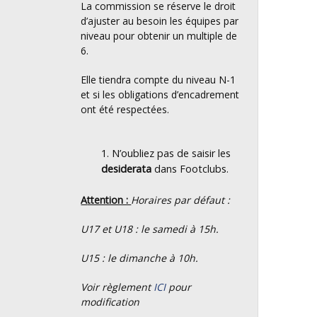
La commission se réserve le droit
d’ajuster au besoin les équipes par
niveau pour obtenir un multiple de
6.
Elle tiendra compte du niveau N-1
et si les obligations d’encadrement
ont été respectées.
N’oubliez pas de saisir les
desiderata
dans Footclubs.
Attention :
Horaires par défaut :
U17 et U18 : le samedi à 15h.
U15 : le dimanche à 10h.
Voir règlement
ICI
pour
modification