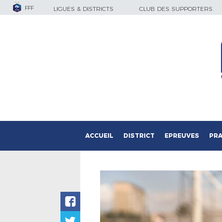
FFF
LIGUES & DISTRICTS
CLUB DES SUPPORTERS
ACCUEIL
DISTRICT
EPREUVES
PRA