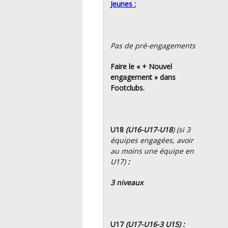
Jeunes :
Pas de pré-engagements
Faire le « + Nouvel
engagement » dans
Footclubs.
U18
(U16-U17-U18
) (si 3
équipes engagées, avoir
au moins une équipe en
U17)
:
3 niveaux
U17
(U17-U16-3 U15) :