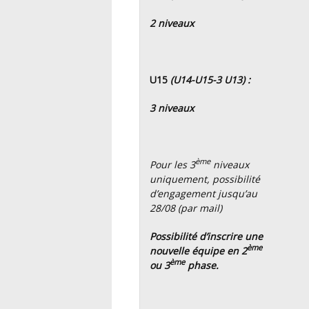
2 niveaux
U15
(U14-U15-3 U13) :
3 niveaux
ème
Pour les 3
niveaux
uniquement, possibilité
d’engagement jusqu’au
28/08 (par mail)
Possibilité d’inscrire une
ème
nouvelle équipe en 2
ème
ou 3
phase.