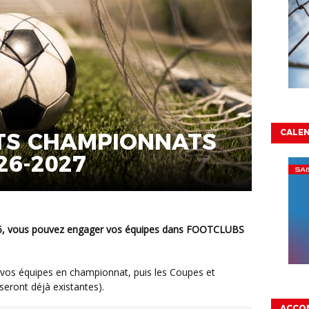
CALEN
S CHAMPIONNATS
26-2027
 seront déjà existantes).
ACCO