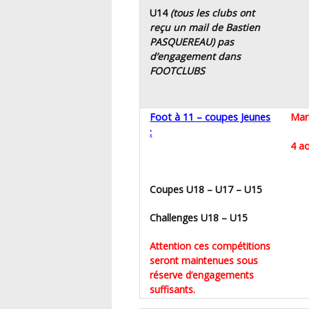
U14
(tous les clubs ont
reçu un mail de Bastien
PASQUEREAU) pas
d’engagement dans
FOOTCLUBS
Foot à 11 – coupes Jeunes
Mar
:
4 
Coupes U18 – U17 – U15
Challenges
U18 – U15
Attention ces compétitions
seront maintenues sous
réserve d’engagements
suffisants.