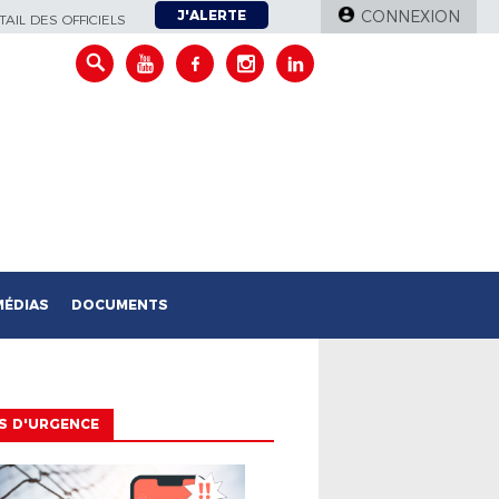
J'ALERTE
CONNEXION
AIL DES OFFICIELS
MÉDIAS
DOCUMENTS
S D'URGENCE