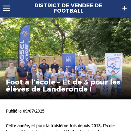
DISTRICT DE VENDÉE DE
FOOTBALL
Foot à l’école – Et de 3 pour les
élèves de Landeronde !
Publié le 09/07/2025
Cette année, et pour la troisième fois depuis 2018, l’école