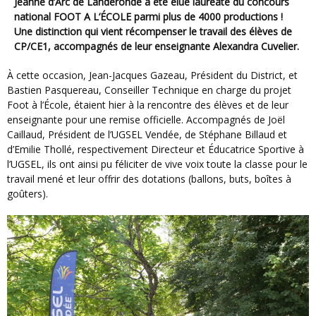
Jeanne d’Arc de Landeronde a été élue lauréate du concours
national FOOT A L’ÉCOLE parmi plus de 4000 productions !
Une distinction qui vient récompenser le travail des élèves de
CP/CE1, accompagnés de leur enseignante Alexandra Cuvelier.
À cette occasion, Jean-Jacques Gazeau, Président du District, et
Bastien Pasquereau, Conseiller Technique en charge du projet
Foot à l’École, étaient hier à la rencontre des élèves et de leur
enseignante pour une remise officielle. Accompagnés de Joël
Caillaud, Président de l’UGSEL Vendée, de Stéphane Billaud et
d’Emilie Thollé, respectivement Directeur et Éducatrice Sportive à
l’UGSEL, ils ont ainsi pu féliciter de vive voix toute la classe pour le
travail mené et leur offrir des dotations (ballons, buts, boîtes à
goûters).