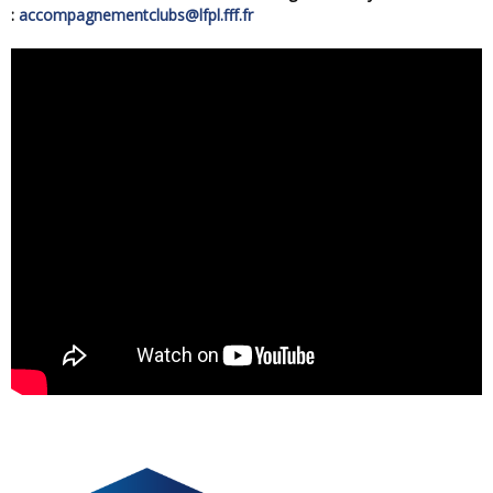
:
accompagnementclubs@lfpl.fff.fr