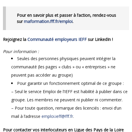
Pour en savoir plus et passer à l’action, rendez-vous
sur
maformation.fff.fr/emploi
.
Rejoignez la
Communauté employeurs IEFF
sur LinkedIn !
Pour information :
Seules des personnes physiques peuvent intégrer la
communauté (les pages « clubs » ou « entreprises » ne
peuvent pas accéder au groupe)
Pour garantir un fonctionnement optimal de ce groupe :
– Seul le service Emploi de l’IEFF est habilité à publier dans ce
groupe. Les membres ne peuvent ni publier ni commenter.
– Pour toute question, remarque des licenciés : envoi d’un
mail à l’adresse
emploi.ieff@fff.fr
.
Pour contacter vos interlocuteurs en Ligue des Pays de la Loire