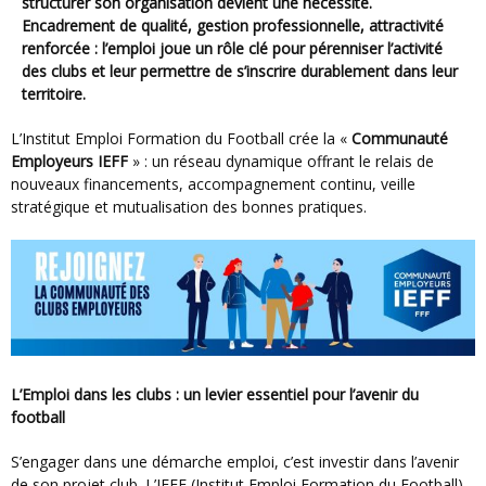
structurer son organisation devient une nécessité.
Encadrement de qualité, gestion professionnelle, attractivité
renforcée : l’emploi joue un rôle clé pour pérenniser l’activité
des clubs et leur permettre de s’inscrire durablement dans leur
territoire.
L’Institut Emploi Formation du Football crée la «
Communauté
Employeurs IEFF
» : un réseau dynamique offrant le relais de
nouveaux financements, accompagnement continu, veille
stratégique et mutualisation des bonnes pratiques.
L’Emploi dans les clubs : un levier essentiel pour l’avenir du
football
S’engager dans une démarche emploi, c’est investir dans l’avenir
de son projet club. L’IEFF (Institut Emploi Formation du Football)