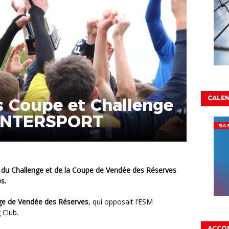
CALEN
s Coupe et Challenge
 INTERSPORT
ps.
ge de Vendée des Réserves
, qui opposait l’ESM
 Club.
ACCO