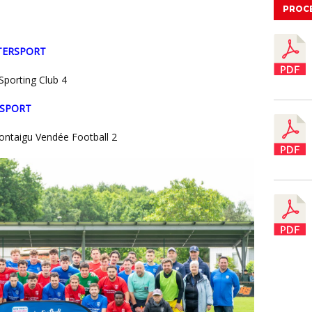
PROC
INTERSPORT
Sporting Club 4
ERSPORT
ntaigu Vendée Football 2