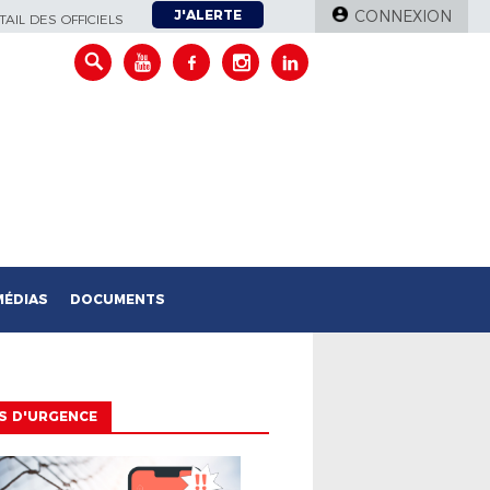
J'ALERTE
CONNEXION
AIL DES OFFICIELS
MÉDIAS
DOCUMENTS
S D'URGENCE