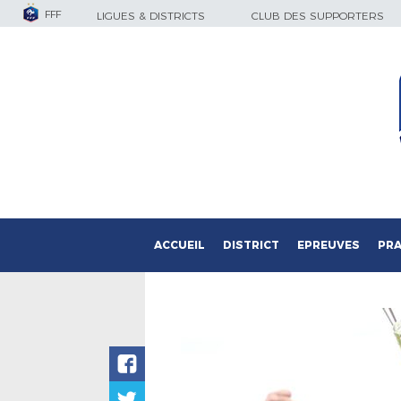
FFF
LIGUES & DISTRICTS
CLUB DES SUPPORTERS
ACCUEIL
DISTRICT
EPREUVES
PRA