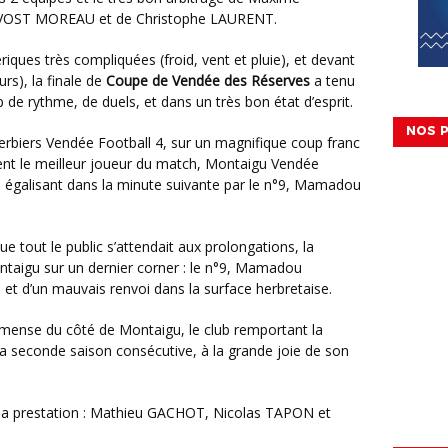
VOST MOREAU et de Christophe LAURENT.
s), la finale de
Coupe de Vendée des Réserves
a tenu
e rythme, de duels, et dans un très bon état d’esprit.
NOS P
nt le meilleur joueur du match, Montaigu Vendée
r, égalisant dans la minute suivante par le n°9, Mamadou
ontaigu sur un dernier corner : le n°9, Mamadou
 et d’un mauvais renvoi dans la surface herbretaise.
 seconde saison consécutive, à la grande joie de son