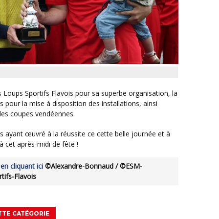
 pour la mise à disposition des installations, ainsi
 des coupes vendéennes.
 à cet après-midi de fête !
en cliquant ici
©Alexandre-Bonnaud / ©ESM-
ifs-Flavois
TTE CATÉGORIE