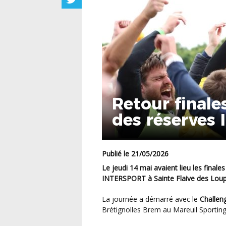
Retour finale
des réserves
Publié le 21/05/2026
Le jeudi 14 mai avaient lieu les finales du Challenge et de la Coupe de Vendée des Réserves
INTERSPORT à Sainte Flaive des Lou
La journée a démarré avec le
Challen
Brétignolles Brem au Mareuil Sporting