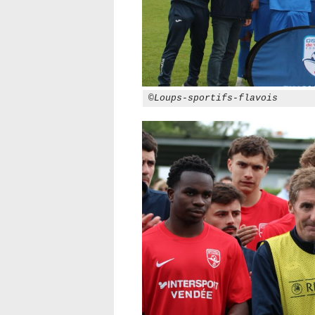
©Loups-sportifs-flavois