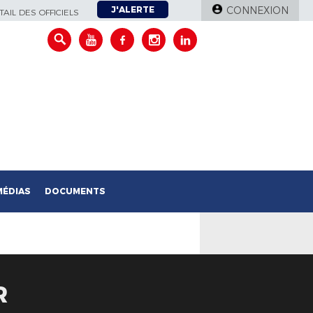
J'ALERTE
CONNEXION
AIL DES OFFICIELS
MÉDIAS
DOCUMENTS
R