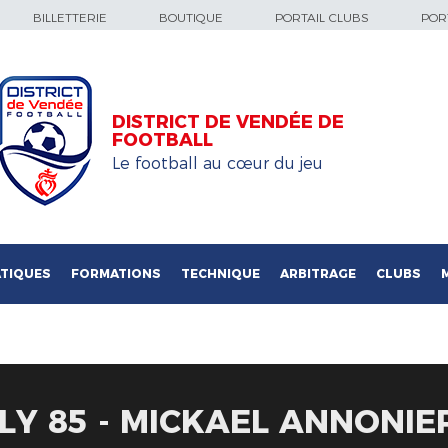
BILLETTERIE
BOUTIQUE
PORTAIL CLUBS
PORT
DISTRICT DE VENDÉE DE
FOOTBALL
Le football au cœur du jeu
TIQUES
FORMATIONS
TECHNIQUE
ARBITRAGE
CLUBS
ILY 85 - MICKAEL ANNONIE