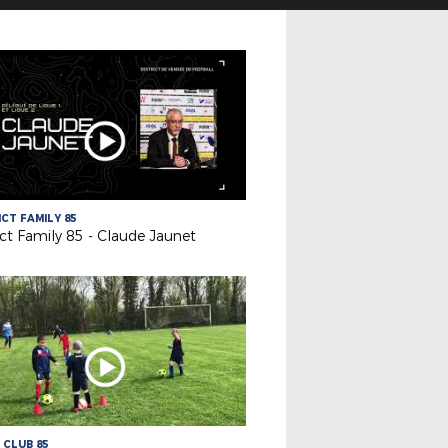
ICT FAMILY 85
ict Family 85 - Claude Jaunet
 CLUB 85