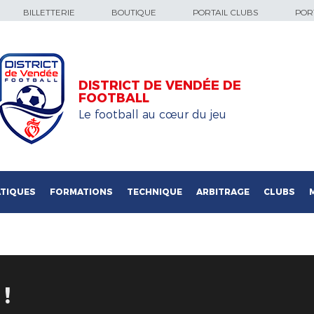
BILLETTERIE
BOUTIQUE
PORTAIL CLUBS
PORT
DISTRICT DE VENDÉE DE
FOOTBALL
Le football au cœur du jeu
TIQUES
FORMATIONS
TECHNIQUE
ARBITRAGE
CLUBS
!