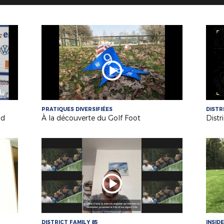
PRATIQUES DIVERSIFIÉES
DISTR
ud
À la découverte du Golf Foot
Distr
DISTRICT FAMILY 85
INSIDE