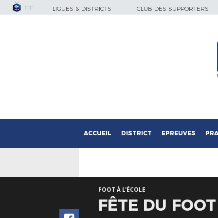
FFF
LIGUES & DISTRICTS
CLUB DES SUPPORTERS
ACCUEIL
DISTRICT
EPREUVES
PRA
FOOT À L'ÉCOLE
FÊTE DU FOOT 