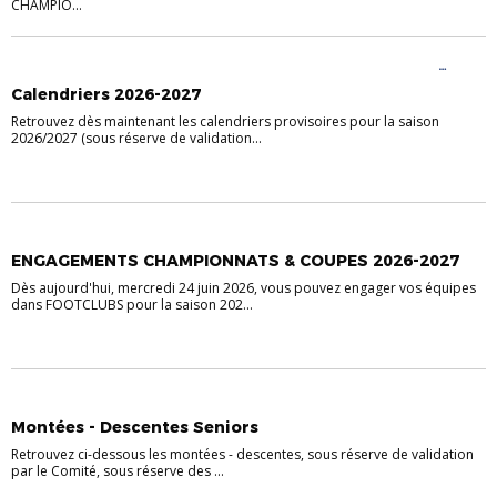
CHAMPIO...
ACTUALITÉS COMPÉTITIONS
COMPÉTITIONS MASCULINES
FOOT
D'ANIMATION
U10 - U11 FÉMININ
U10 - U11 MIXTE
U6 - U7 MIXTE
U6-U7
Calendriers 2026-2027
PLATEAUX FAF
U8 - U9 MIXTE
Retrouvez dès maintenant les calendriers provisoires pour la saison
2026/2027 (sous réserve de validation...
ACTUALITÉS COMPÉTITIONS
ENGAGEMENTS CHAMPIONNATS & COUPES 2026-2027
Dès aujourd'hui, mercredi 24 juin 2026, vous pouvez engager vos équipes
dans FOOTCLUBS pour la saison 202...
ACTUALITÉS COMPÉTITIONS
Montées - Descentes Seniors
Retrouvez ci-dessous les montées - descentes, sous réserve de validation
par le Comité, sous réserve des ...