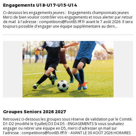
Engagements U18-U17-U15-U14
Ci-dessous les engagements jeunes : Engagements championnats jeunes
Merci de bien vouloir contrôler vos engagements et nous alerter par retour
de mail à l'adresse : competitions@foot85.fff.fr avant le 7 août 2026 Il sera
toujours possible d'engager une équipe supplémentaire au dern...
ACTUALITÉS COMPÉTITIONS
Groupes Seniors 2026 2027
Retrouvez ci-dessous les groupes sous réserve de validation par le Comité.
D1-D2 (modifié le 9 juillet) D3 D4 D5 - ENGAGEMENTS Si vous souhaitez
engager ou retirer une équipe en D5, merci d'adresser un mail sur
l'adresse : competitions@foot85.fff.fr - AVANT LE 30 AOÛT 2026 HORAIRES