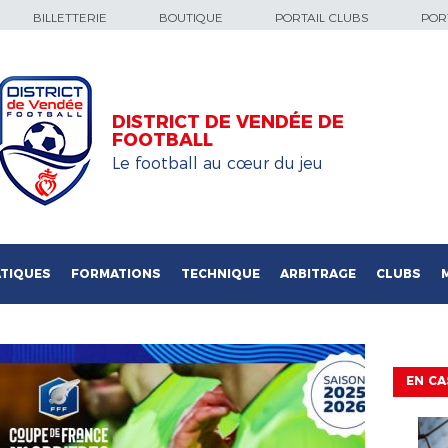
BILLETTERIE
BOUTIQUE
PORTAIL CLUBS
PORT
DISTRICT DE VENDÉE DE
FOOTBALL
Le football au cœur du jeu
TIQUES
FORMATIONS
TECHNIQUE
ARBITRAGE
CLUBS
EN CA