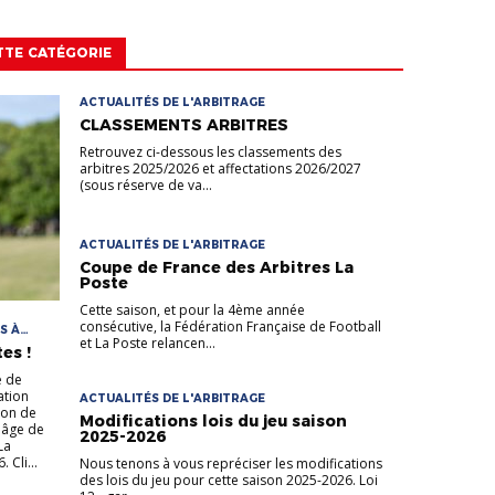
TTE CATÉGORIE
ACTUALITÉS DE L'ARBITRAGE
CLASSEMENTS ARBITRES
Retrouvez ci-dessous les classements des
arbitres 2025/2026 et affectations 2026/2027
(sous réserve de va...
ACTUALITÉS DE L'ARBITRAGE
Coupe de France des Arbitres La
Poste
Cette saison, et pour la 4ème année
consécutive, la Fédération Française de Football
S À
et La Poste relancen...
es !
e de
ation
ACTUALITÉS DE L'ARBITRAGE
tion de
Modifications lois du jeu saison
l'âge de
2025-2026
La
 Cli...
Nous tenons à vous repréciser les modifications
des lois du jeu pour cette saison 2025-2026. Loi