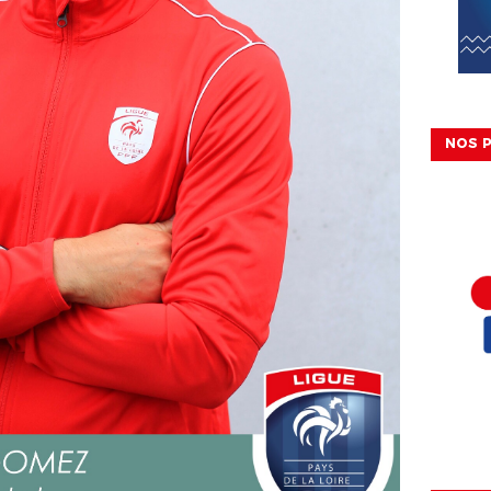
NOS P