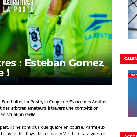
CALEN
tres : Esteban Gomez
 !
 des arbitres amateurs à travers une compétition
n situation réelle.
épart, ils ne sont plus que quatre en course. Parmi eux,
e la Ligue des Pays de la Loire (AM.S. La Chataigneraie),
ACCO