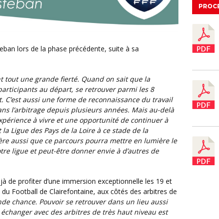
PROC
nt tout une grande fierté. Quand on sait que la
articipants au départ, se retrouver parmi les 8
nt. C’est aussi une forme de reconnaissance du travail
ans l’arbitrage depuis plusieurs années. Mais au-delà
expérience à vivre et une opportunité de continuer à
la Ligue des Pays de la Loire à ce stade de la
spère aussi que ce parcours pourra mettre en lumière le
notre ligue et peut-être donner envie à d’autres de
du Football de Clairefontaine, aux côtés des arbitres de
de chance. Pouvoir se retrouver dans un lieu aussi
échanger avec des arbitres de très haut niveau est