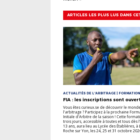
ARTICLES LES PLUS LUS DANS CE
ACTUALITÉS DE L'ARBITRAGE | FORMATION
L'ARBITRAGE
FIA : les inscriptions sont ouvert
Vous êtes curieux.se de découvrir le mond
l'arbitrage ? Participez à la prochaine Form
Initiale d'Arbitre de la saison ! Cette forma
trois jours, accessible à toutes et tous dès 
13 ans, aura lieu au Lycée des Établières, à 
Roche sur Yon, les 24, 25 et 31 octobre 2026.