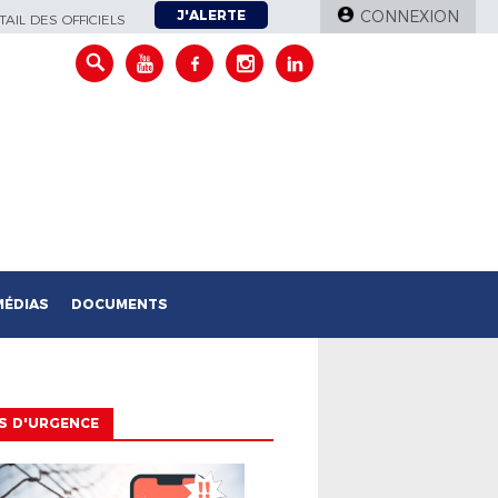
J'ALERTE
CONNEXION
AIL DES OFFICIELS
MÉDIAS
DOCUMENTS
S D'URGENCE