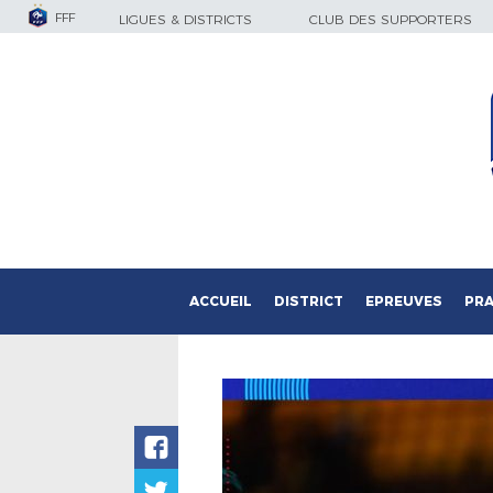
FFF
LIGUES & DISTRICTS
CLUB DES SUPPORTERS
ACCUEIL
DISTRICT
EPREUVES
PRA