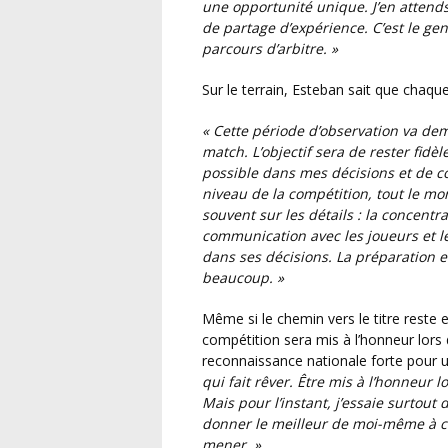
une opportunité unique. J’en attend
de partage d’expérience. C’est le 
parcours d’arbitre. »
Sur le terrain, Esteban sait que chaqu
« Cette période d’observation va de
match. L’objectif sera de rester fidèl
possible dans mes décisions et de co
niveau de la compétition, tout le mon
souvent sur les détails : la concentr
communication avec les joueurs et les
dans ses décisions. La préparation 
beaucoup. »
Même si le chemin vers le titre reste encore long, l’objectif est clair. Le vainqueur de la
compétition sera mis à l’honneur lors 
reconnaissance nationale forte pour 
qui fait rêver. Être mis à l’honneur l
Mais pour l’instant, j’essaie surtout
donner le meilleur de moi-même à c
mener. »