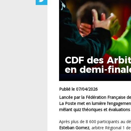
CDF des Arbi
en demi-finale
Publié le 07/04/2026
Lancée par la Fédération Française de Football et La Poste, la Coupe de France des Arbitres
La Poste met en lumière l’engagement
mêlant quiz théoriques et évaluations e
Après plus de 8 600 participants au d
Esteban Gomez
, arbitre Régional 1 d