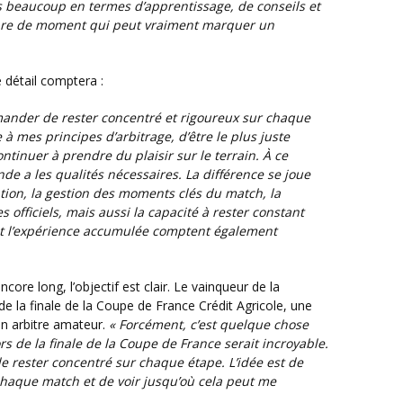
s beaucoup en termes d’apprentissage, de conseils et
genre de moment qui peut vraiment marquer un
e détail comptera :
mander de rester concentré et rigoureux sur chaque
e à mes principes d’arbitrage, d’être le plus juste
ntinuer à prendre du plaisir sur le terrain. À ce
de a les qualités nécessaires. La différence se joue
ation, la gestion des moments clés du match, la
 officiels, mais aussi la capacité à rester constant
et l’expérience accumulée comptent également
de la finale de la Coupe de France Crédit Agricole, une
un arbitre amateur.
« Forcément, c’est quelque chose
ors de la finale de la Coupe de France serait incroyable.
 de rester concentré sur chaque étape. L’idée est de
haque match et de voir jusqu’où cela peut me